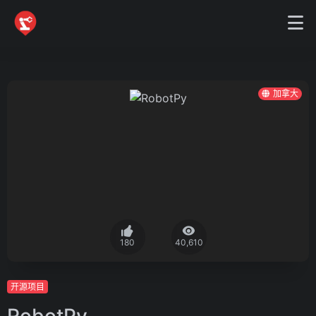
加拿大
180
40,610
开源项目
RobotPy