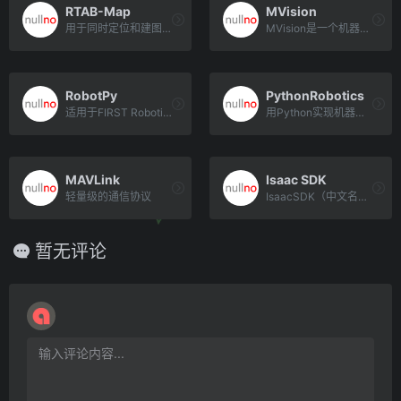
RTAB-Map
MVision
用于同时定位和建图（SLAM）的库
MVision是一个机器人视觉的资料库，包括移动机器人、VS-SLAM、ORB-SLAM2、深度学习目标检测、[…]
RobotPy
PythonRobotics
适用于FIRST Robotics竞赛项目
用Python实现机器人学的相关算法。包含SLAM算法、导航算法、轨迹规划、机械臂导航、双足算法等。gith[…]
MAVLink
Isaac SDK
轻量级的通信协议
IsaacSDK（中文名艾萨克软件开发工具包）是由NVIDIA开发的软件开发工具包，旨在促进机器人应用的开发[…]
暂无评论