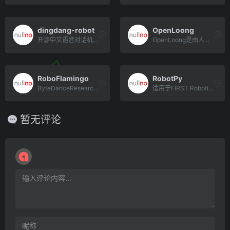
dingdang-robot
OpenLoong
开源中文语音对话机器人/智能音箱项目
OpenLoong是由人形机器人（上海）有限公司运营的开源项目，目标是推动人形机器人全场景应用、助力具身智能时代的到来。
RoboFlamingo
RobotPy
ByteDanceResearch基于开源的多模态语言视觉大模型OpenFlamingo开发了开源、易[…]
适用于FIRST Robotics竞赛项目
暂无评论