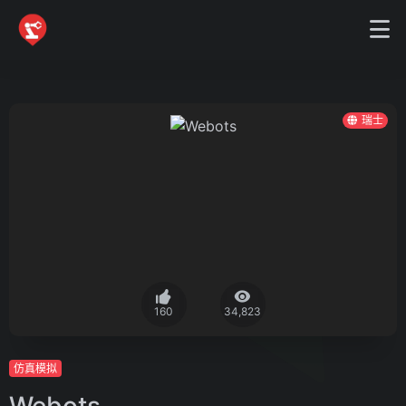
瑞士
160
34,823
仿真模拟
Webots