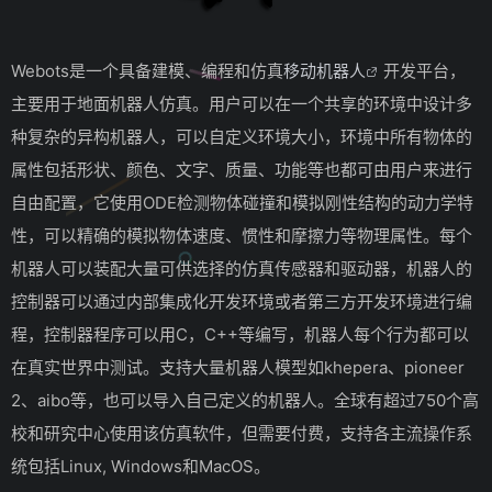
Webots是一个具备建模、编程和仿真
移动机器人
开发平台，
主要用于地面机器人仿真。用户可以在一个共享的环境中设计多
种复杂的异构机器人，可以自定义环境大小，环境中所有物体的
属性包括形状、颜色、文字、质量、功能等也都可由用户来进行
自由配置，它使用ODE检测物体碰撞和模拟刚性结构的动力学特
性，可以精确的模拟物体速度、惯性和摩擦力等物理属性。每个
机器人可以装配大量可供选择的仿真传感器和驱动器，机器人的
控制器可以通过内部集成化开发环境或者第三方开发环境进行编
程，控制器程序可以用C，C++等编写，机器人每个行为都可以
在真实世界中测试。支持大量机器人模型如khepera、pioneer
2、aibo等，也可以导入自己定义的机器人。全球有超过750个高
校和研究中心使用该仿真软件，但需要付费，支持各主流操作系
统包括Linux, Windows和MacOS。