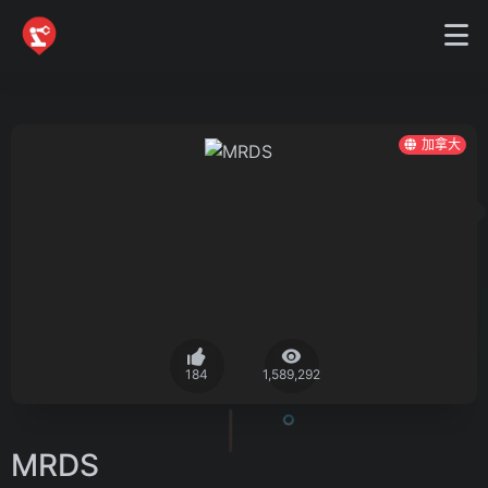
加拿大
184
1,589,292
MRDS