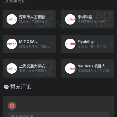
相关导航
深圳市人工智能与机器人研究院
宇树科技
深圳市人工智能与机器人研究院（ShenzhenInstituteofArtificialIntelli[…]
杭州宇树科技是一家世界知名的机器人公司，专注于消费级、行业级高性能通用足式/人形机器人及灵巧机械臂的自主研发、[…]
MIT CSAIL
Flyability
研究自主导航、智能感知和多机器人协作等
专注于开发和生产用于无人机操作的创新技术
上海交通大学机器人研究所
Nauticus 机器人公司
上海交通大学机器人研究所是上海交通大学的机器人研究机构，他们在机器人智能与决策、机器人技术与系统、机器人感知与[…]
海洋机器人技术的公司
暂无评论