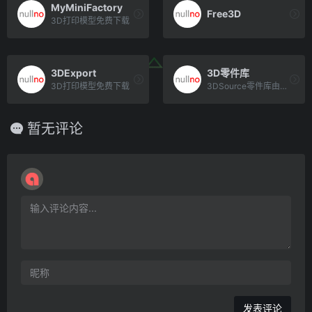
MyMiniFactory
Free3D
3D打印模型免费下载
3DExport
3D零件库
3D打印模型免费下载
3DSource零件库由上海新迪数字工程系统有限公司自主研发，是一款支持各大主流CAD软件、标准覆盖齐全、零[…]
暂无评论