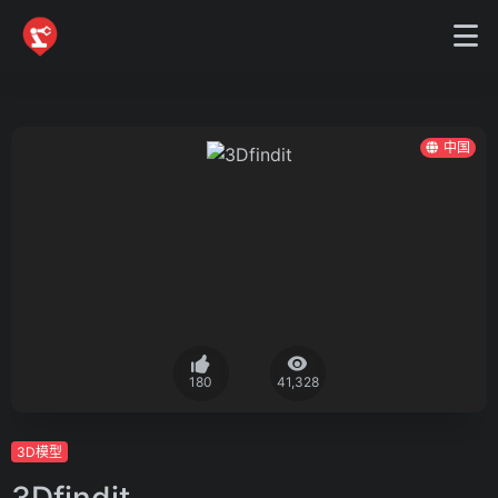
中国
180
41,328
3D模型
3Dfindit