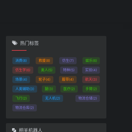
热门标签
消费
(8)
救援
(8)
仿生
(7)
娱乐
(6)
仿生学
(6)
类人
(5)
特种
(5)
实验
(4)
场景
(4)
轮子
(4)
履带
(4)
航天
(3)
人类辅助
(3)
腿
(3)
医疗
(2)
手臂
(2)
飞行
(2)
无人机
(2)
物流仓储
(2)
物流仓库
(2)
相关机器人