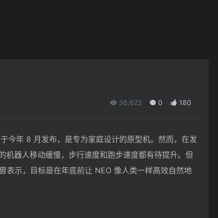
36,622
0
180
eta 于今年 8 月发布，是专为家庭设计的原型机。然而，在发
0 公斤的机器人移动缓慢，步行速度和跑步速度都有待提升。但
nich 曾表示，目标是在年底前让 NEO 像人类一样高效自然地