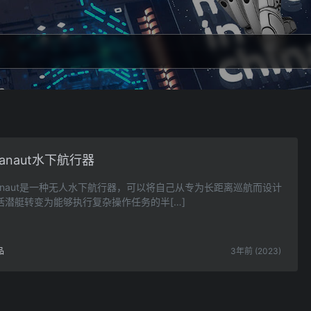
uanaut水下航行器
uanaut是一种无人水下航行器，可以将自己从专为长距离巡航而设计
活潜艇转变为能够执行复杂操作任务的半[…]
品
3年前 (2023)