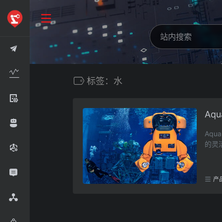
标签：水
Aq
Aq
的灵
产