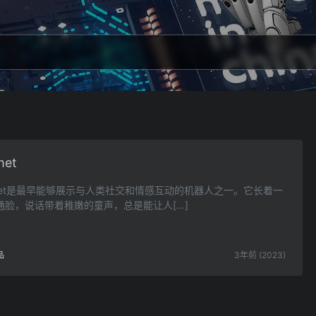
met
smet是最早能够展示与人类社交和情感互动的机器人之一。它长着一
通脸，说话带着稚嫩的童声，总是能让人[…]
品
3年前 (2023)