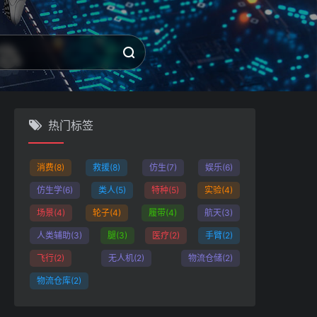
热门标签
消费
(8)
救援
(8)
仿生
(7)
娱乐
(6)
仿生学
(6)
类人
(5)
特种
(5)
实验
(4)
场景
(4)
轮子
(4)
履带
(4)
航天
(3)
人类辅助
(3)
腿
(3)
医疗
(2)
手臂
(2)
飞行
(2)
无人机
(2)
物流仓储
(2)
物流仓库
(2)