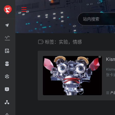
标签：实验，情感
Kis
Ki
张卡
产