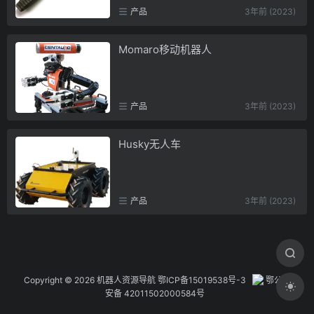
产品
3年前 (2023)
Momaro移动机器人
产品
3年前 (2023)
Husky无人车
产品
3年前 (2023)
Copyright © 2026 机器人资源导航
鄂ICP备15019538号-3
鄂公网
安备 42011502000584号