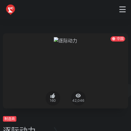
中国
160
42,046
制造商
逐际动力