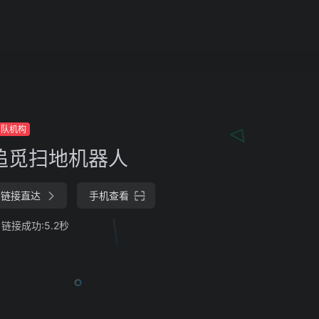
团队机构
追觅扫地机器人
链接直达
手机查看
链接成功:5.2秒