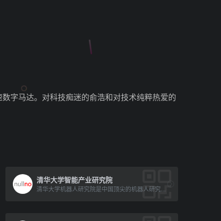
高速数字马达。对科技痴迷的俞浩和对技术纯粹热爱的
清华大学智能产业研究院
清华大学机器人研究院是中国顶尖的机器人研究机构之一，他们在机器人感知与控制、人机交互与智能控制、生物机器人等方[…]