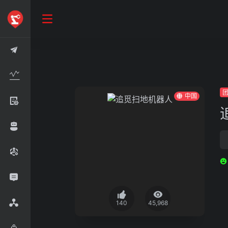
中国
140
45,968