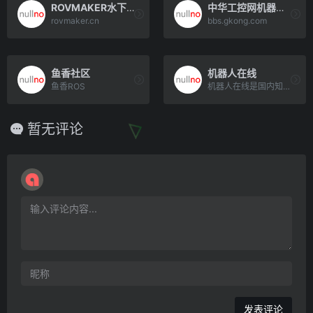
ROVMAKER水下机器人中文社区
中华工控网机器人论坛
rovmaker.cn
bbs.gkong.com
鱼香社区
机器人在线
鱼香ROS
机器人在线是国内知名工业机器人综合服务平台，总部位于上海市嘉定区南翔机器人在线产业园，该产业园由嘉定政府打造[…]
暂无评论