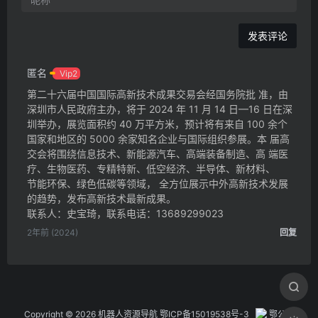
匿名
Vip2
第二十六届中国国际高新技术成果交易会经国务院批 准，由
深圳市人民政府主办，将于 2024 年 11 月 14 日—16 日在深
圳举办，展览面积约 40 万平方米，预计将有来自 100 余个
国家和地区的 5000 余家知名企业与国际组织参展。本 届高
交会将围绕信息技术、新能源汽车、高端装备制造、高 端医
疗、生物医药、专精特新、低空经济、半导体、新材料、
节能环保、绿色低碳等领域， 全方位展示中外高新技术发展
的趋势，发布高新技术最新成果。
联系人：史宝琦，联系电话：13689299023
2年前 (2024)
回复
Copyright © 2026 机器人资源导航
鄂ICP备15019538号-3
鄂公网