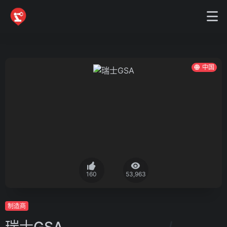
中国
160
53,963
制造商
瑞士GSA