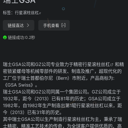
标签：
行星滚柱丝杠
链接直达
手机查看
链接成功:0.2秒
瑞士GSA公司和GZ公司专业致力于精密
行星滚柱丝杠
和精
密
锁紧螺母
等机械零部件的研发、制造及推广，超现代化的
工厂位于瑞士首都伯尔尼（Bern）市附近，产品商标为:
《GSA Swiss》。
瑞士GSA公司和GZ公司同属一个集团公司。GZ公司成立于
1932年，距今（2013）已有81年的历史；GSA公司成立于
1982年，自1982年生产制造出第1辊行星滚柱丝杠以来，距
今（2013）已有31年的历史。
其中瑞士GSA公司以生产制造行星滚柱丝杠为主，秉承了瑞
士精密、精准工艺技术的传奇，为全球客户提供优质的、高