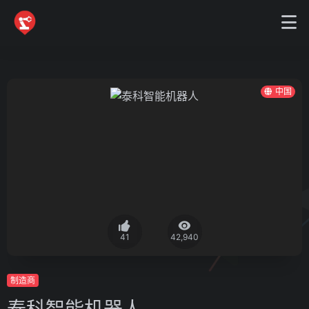
中国
41
42,940
制造商
泰科智能机器人