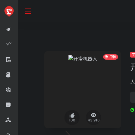
中国
人
100
43,916