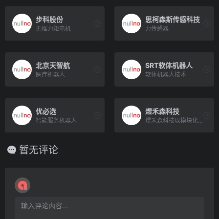
步科股份
思柯森斯传感科技
无框力矩电机
力传感器
北京天智航
SRT软体机器人
医疗机器人
软体机器人技术
优必选
煜禾森科技
智能服务机器人
煜禾森科技以模块化机器人底盘为核心,多年独立自主研发设计。建立室内外全天候多场景模块化移动机器人平台体系。产品[…]
暂无评论