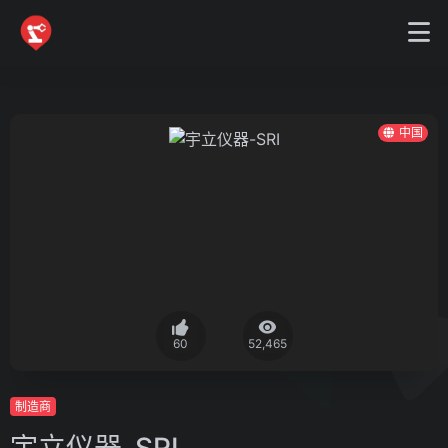
中国
60
52,465
制造商
宇立仪器-SRI