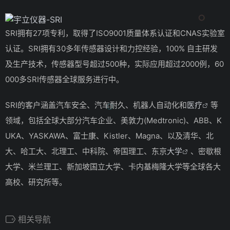
SRI拥有27项专利，取得了ISO9001质量体系认证和CNAS实验室
认证。SRI拥有30多年传感器设计和力控经验，100% 自主研发
及生产技术，传感器型号超过500种，实际应用超过2000例，60
000多SRI传感器全球服务进行中。
SRI的客户涵盖汽车安全、汽车耐久、机器人自动化和
医疗
等
领域，包括全球大部分汽车企业、美敦力(Medtronic)、ABB、K
UKA、YASKAWA、富士康、Kistler、Magna、以及清华、北
大、哈工大、北理工、中科院、帝国理工、东京
大学
、密歇根
大学、米兰理工、新加坡国立大学、卡内基梅隆大学等全球各大
高校、研究所等。
相关导航