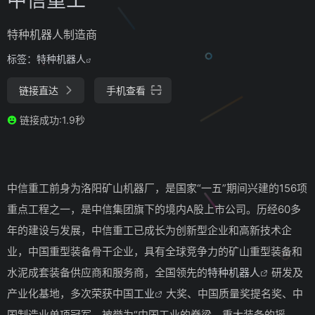
特种机器人制造商
标签：
特种机器人
链接直达
手机查看
链接成功:1.9秒
中信重工前身为洛阳矿山机器厂，是国家“一五”期间兴建的156项
重点工程之一，是中信集团旗下的境内A股上市公司。历经60多
年的建设与发展，中信重工已成长为创新型企业和高新技术企
业，中国重型装备骨干企业，具有全球竞争力的矿山重型装备和
水泥成套装备供应商和服务商，全国领先的
特种机器人
研发及
产业化基地，多次荣获中国
工业
大奖、中国质量奖提名奖、中
国制造业单项冠军，被誉为“中国工业的脊梁，重大装备的摇