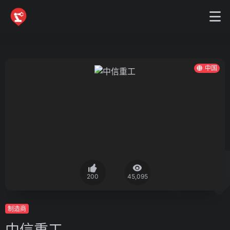
中国
200
45,095
制造商
中信重工