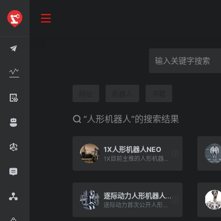
网址
机器人
书籍
“人形机器人”的搜索结果
1X人形机器人NEO
1X目前主推的人形机器人NEOBeta于今年8月发布，是专为家庭设计的原型机。然而，在发布时，这个[…]
逐际动力人形机器人CL-1
逐际动力首次公开人形机器人的动态测试，机器人代号为CL-1，率先实现了人形机器人从实时地形感知，到步态规划，到[…]