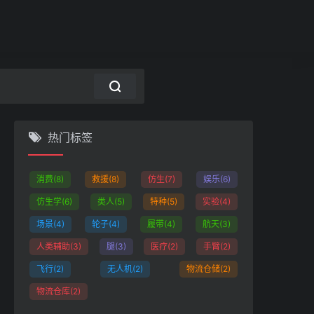
热门标签
消费
(8)
救援
(8)
仿生
(7)
娱乐
(6)
仿生学
(6)
类人
(5)
特种
(5)
实验
(4)
场景
(4)
轮子
(4)
履带
(4)
航天
(3)
人类辅助
(3)
腿
(3)
医疗
(2)
手臂
(2)
飞行
(2)
无人机
(2)
物流仓储
(2)
物流仓库
(2)